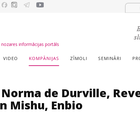
nozares informācijas portāls
VIDEO
KOMPĀNIJAS
ZĪMOLI
SEMINĀRI
PR
 Norma de Durville, Rev
n Mishu, Enbio