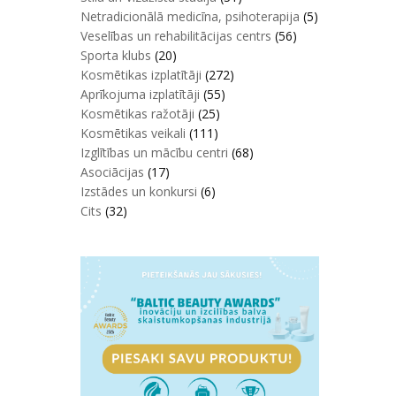
Netradicionālā medicīna, psihoterapija
(5)
Veselības un rehabilitācijas centrs
(56)
Sporta klubs
(20)
Kosmētikas izplatītāji
(272)
Aprīkojuma izplatītāji
(55)
Kosmētikas ražotāji
(25)
Kosmētikas veikali
(111)
Izglītības un mācību centri
(68)
Asociācijas
(17)
Izstādes un konkursi
(6)
Cits
(32)