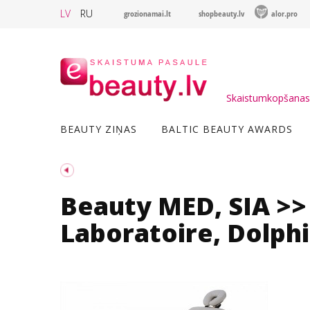
LV
RU
grozionamai.lt
shopbeauty.lv
alor.pro
Skaistumkopšanas 
BEAUTY ZIŅAS
BALTIC BEAUTY AWARDS
Beauty MED, SIA >>
Laboratoire, Dolphi