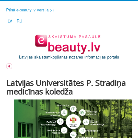
Pilnā e-beauty.lv versija >>
LV
RU
Latvijas skaistumkopšanas nozares informācijas portāls
Latvijas Universitātes P. Stradiņa
medicīnas koledža