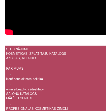
SLUDINĀJUMI
KOSMĒTIKAS IZPLATĪTĀJU KATALOGS
AKCIJAS, ATLAIDES
.
PAR MUMS
.
Konfidencialitātes politika
.
www.e-beauty.lv (desktop)
SALONU KATALOGS
MĀCĪBU CENTRI
.
PROFESIONĀLAS KOSMĒTIKAS ZĪMOLI