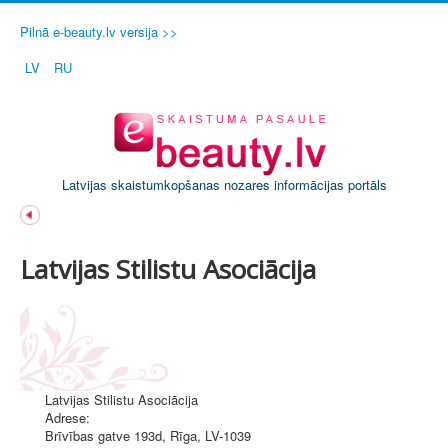
Pilnā e-beauty.lv versija >>
LV
RU
Latvijas skaistumkopšanas nozares informācijas portāls
Latvijas Stilistu Asociācija
Latvijas Stilistu Asociācija
Adrese:
Brīvības gatve 193d
,
Rīga
, LV-1039