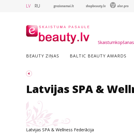
LV
RU
grozionamai.lt
shopbeauty.lv
alor.pro
Skaistumkopšanas 
BEAUTY ZIŅAS
BALTIC BEAUTY AWARDS
Latvijas SPA & Well
Latvijas SPA & Wellness Federācija