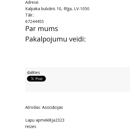
Adrese:
Kalpaka bulvāris 10
,
Rīga
, LV-1050
Tālr.:
67244455
Par mums
Pakalpojumu veidi:
dalities
Atrodas:
Asociācijas
Lapu apmeklēja
2323
reizes