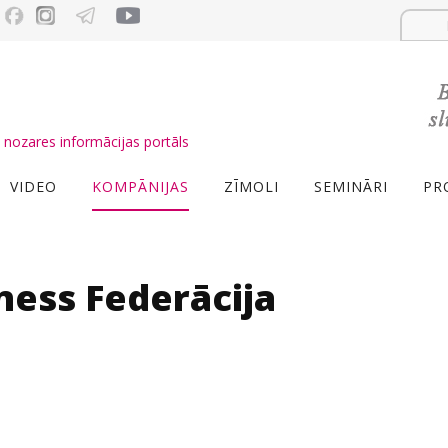
nozares informācijas portāls
VIDEO
KOMPĀNIJAS
ZĪMOLI
SEMINĀRI
PR
ness Federācija