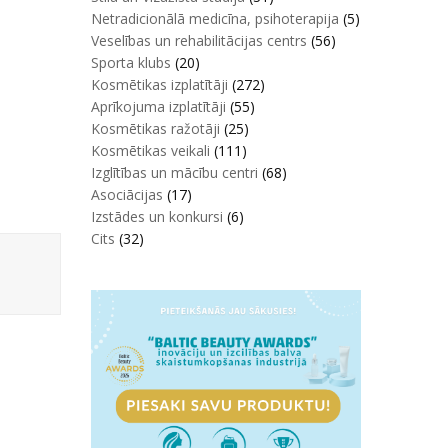
Netradicionālā medicīna, psihoterapija
(5)
Veselības un rehabilitācijas centrs
(56)
Sporta klubs
(20)
Kosmētikas izplatītāji
(272)
Aprīkojuma izplatītāji
(55)
Kosmētikas ražotāji
(25)
Kosmētikas veikali
(111)
Izglītības un mācību centri
(68)
Asociācijas
(17)
Izstādes un konkursi
(6)
Cits
(32)