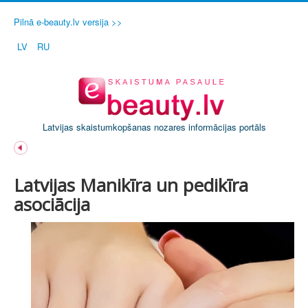
Pilnā e-beauty.lv versija >>
LV
RU
Latvijas skaistumkopšanas nozares informācijas portāls
Latvijas Manikīra un pedikīra
asociācija