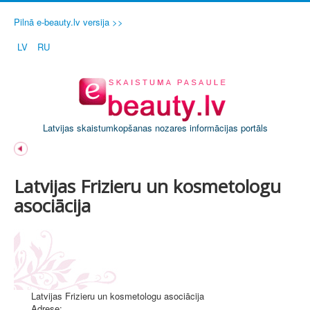
Pilnā e-beauty.lv versija >>
LV
RU
Latvijas skaistumkopšanas nozares informācijas portāls
Latvijas Frizieru un kosmetologu
asociācija
Latvijas Frizieru un kosmetologu asociācija
Adrese: