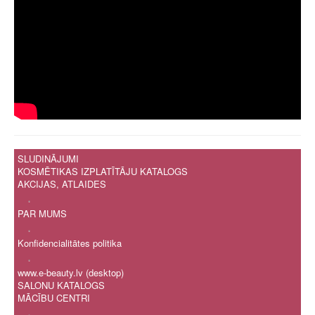
SLUDINĀJUMI
KOSMĒTIKAS IZPLATĪTĀJU KATALOGS
AKCIJAS, ATLAIDES
.
PAR MUMS
.
Konfidencialitātes politika
.
www.e-beauty.lv (desktop)
SALONU KATALOGS
MĀCĪBU CENTRI
.