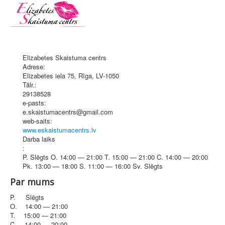
Elizabetes Skaistuma centrs
Adrese:
Elizabetes iela 75
,
Rīga
, LV-1050
Tālr.:
29138528
e-pasts:
e.skaistumacentrs@gmail.com
web-saits:
www.eskaistumacentrs.lv
Darba laiks
:
P. Slēgts O. 14:00 — 21:00 T. 15:00 — 21:00 C. 14:00 — 20:00
Pk. 13:00 — 18:00 S. 11:00 — 16:00 Sv. Slēgts
Par mums
P. Slēgts
O. 14:00 — 21:00
T. 15:00 — 21:00
C. 14:00 — 20:00