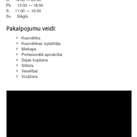
Pk. 13:00 — 18:00
S. 11:00 — 16:00
Sv. Slēgts
Pakalpojumu veidi:
Kosmētika
Kosmētikas izplatītājs
Meikaps
Profesionālā apmācība
Sejas kopšana
Stilists
Veselībai
Vizāžists