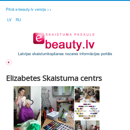
Pilnā e-beauty.lv versija >>
LV
RU
Latvijas skaistumkopšanas nozares informācijas portāls
Elizabetes Skaistuma centrs