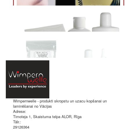
Wimpernwelle - produkti skropstu un uzacu kopšanai un
laminēšanai no Vācijas
Adrese:
Timoteja 1, Skaistuma telpa ALOR
,
Rīga
Tālr.:
29126364