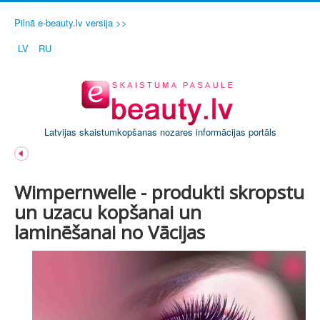
Pilnā e-beauty.lv versija >>
LV
RU
Latvijas skaistumkopšanas nozares informācijas portāls
Wimpernwelle - produkti skropstu
un uzacu kopšanai un
laminēšanai no Vācijas