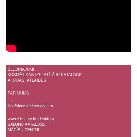
SLUDINĀJUMI
KOSMĒTIKAS IZPLATĪTĀJU KATALOGS
AKCIJAS, ATLAIDES
.
PAR MUMS
.
Konfidencialitātes politika
.
www.e-beauty.lv (desktop)
SALONU KATALOGS
MĀCĪBU CENTRI
.