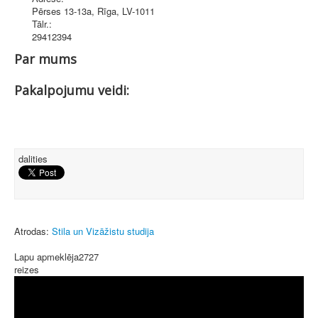
Pērses 13-13a
,
Rīga
, LV-1011
Tālr.:
29412394
Par mums
Pakalpojumu veidi:
dalities
Atrodas:
Stila un Vizāžistu studija
Lapu apmeklēja
2727
reizes