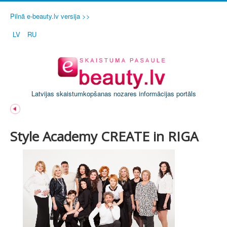
Pilnā e-beauty.lv versija >>
LV
RU
Latvijas skaistumkopšanas nozares informācijas portāls
Style Academy CREATE in RIGA