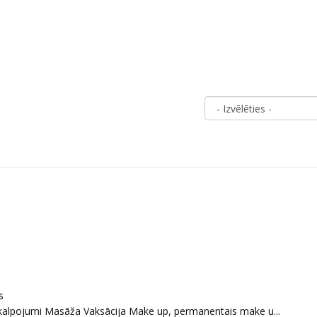
s
akalpojumi Masāža Vaksācija Make up, permanentais make u...