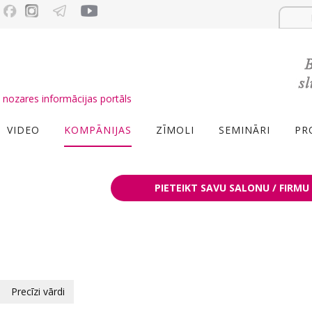
nozares informācijas portāls
VIDEO
KOMPĀNIJAS
ZĪMOLI
SEMINĀRI
PR
PIETEIKT SAVU SALONU / FIRMU
Precīzi vārdi