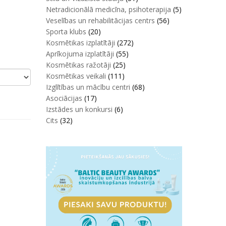
Netradicionālā medicīna, psihoterapija
(5)
Veselības un rehabilitācijas centrs
(56)
Sporta klubs
(20)
Kosmētikas izplatītāji
(272)
Aprīkojuma izplatītāji
(55)
Kosmētikas ražotāji
(25)
Kosmētikas veikali
(111)
Izglītības un mācību centri
(68)
Asociācijas
(17)
Izstādes un konkursi
(6)
Cits
(32)