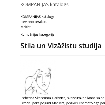
KOMPĀNIJAS katalogs
KOMPĀNIJAS katalogs
Pievienot ierakstu
Meklēt
Kompānijas kategorija
Stila un Vizāžistu studija
Esthetica Skaistuma Darbnica, skaistumkopšanas salon
Frizieru pakalpojumi Manikīrs, pedikīrs Kosmetologa p