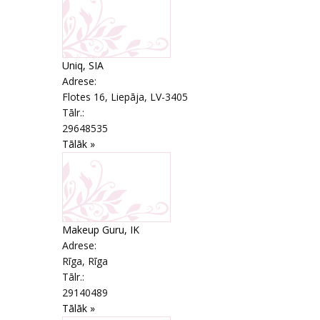
Uniq, SIA
Adrese:
Flotes 16
,
Liepāja
, LV-3405
Tālr.:
29648535
Tālāk »
Makeup Guru, IK
Adrese:
Rīga
,
Rīga
Tālr.:
29140489
Tālāk »