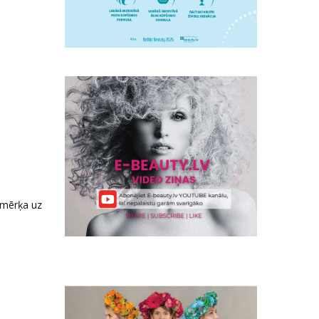
o mērķa uz