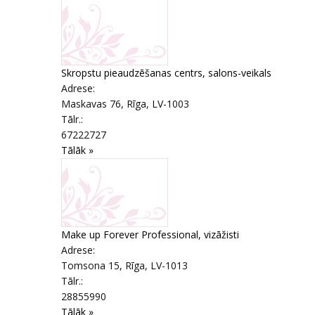
Skropstu pieaudzēšanas centrs, salons-veikals
Adrese:
Maskavas 76
,
Rīga
, LV-1003
Tālr.:
67222727
Tālāk »
Make up Forever Professional, vizāžisti
Adrese:
Tomsona 15
,
Rīga
, LV-1013
Tālr.:
28855990
Tālāk »