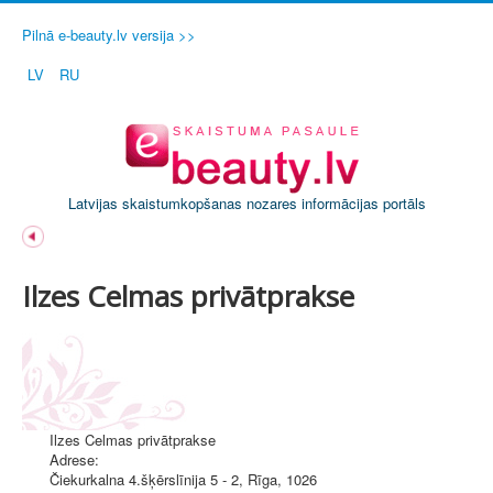
Pilnā e-beauty.lv versija >>
LV
RU
Latvijas skaistumkopšanas nozares informācijas portāls
Ilzes Celmas privātprakse
Ilzes Celmas privātprakse
Adrese:
Čiekurkalna 4.šķērslīnija 5 - 2
,
Rīga
, 1026