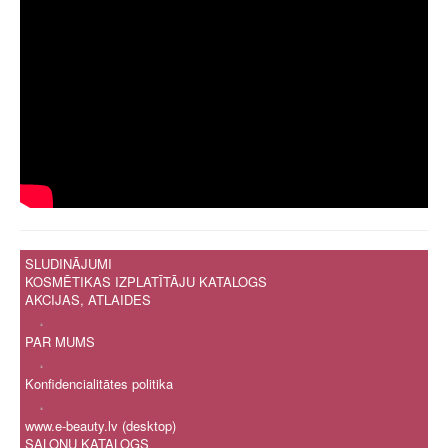
SLUDINĀJUMI
KOSMĒTIKAS IZPLATĪTĀJU KATALOGS
AKCIJAS, ATLAIDES
.
PAR MUMS
.
Konfidencialitātes politika
.
www.e-beauty.lv (desktop)
SALONU KATALOGS