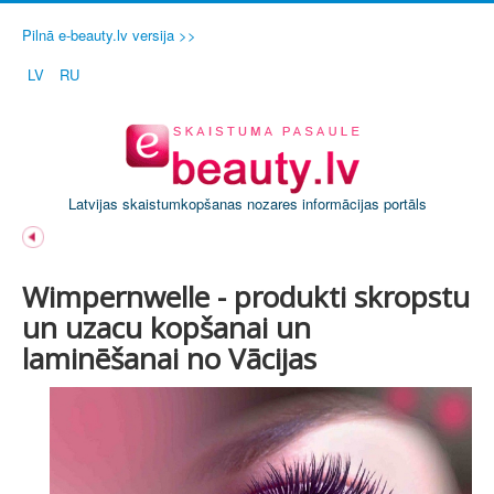
Pilnā e-beauty.lv versija >>
LV
RU
Latvijas skaistumkopšanas nozares informācijas portāls
Wimpernwelle - produkti skropstu
un uzacu kopšanai un
laminēšanai no Vācijas