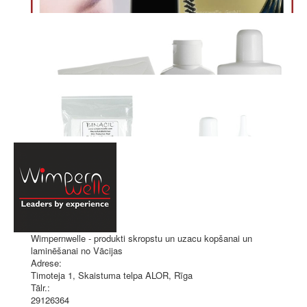
Wimpernwelle - produkti skropstu un uzacu kopšanai un
laminēšanai no Vācijas
Adrese:
Timoteja 1, Skaistuma telpa ALOR
,
Rīga
Tālr.:
29126364