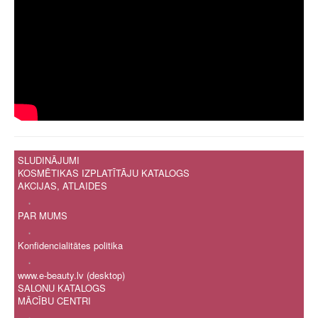
SLUDINĀJUMI
KOSMĒTIKAS IZPLATĪTĀJU KATALOGS
AKCIJAS, ATLAIDES
.
PAR MUMS
.
Konfidencialitātes politika
.
www.e-beauty.lv (desktop)
SALONU KATALOGS
MĀCĪBU CENTRI
.