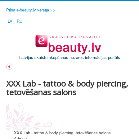
Pilnā e-beauty.lv versija >>
LV
RU
Latvijas skaistumkopšanas nozares informācijas portāls
XXX Lab - tattoo & body piercing,
tetovēšanas salons
XXX Lab - tattoo & body piercing, tetovēšanas salons
Adrese: