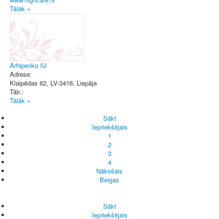
Tālāk »
Arhipenko IU
Adrese:
Klaipēdas 62, LV-3416
,
Liepāja
Tālr.:
Tālāk »
Sākt
Iepriekšējais
1
2
3
4
Nākošais
Beigas
Sākt
Iepriekšējais