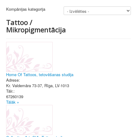
Kompānijas kategorija
Tattoo /
Mikropigmentācija
Home Of Tattoos, tetovēšanas studija
Adrese:
Kr. Valdemāra 73-37
,
Rīga
, LV-1013
Tālr.:
67260139
Tālāk »