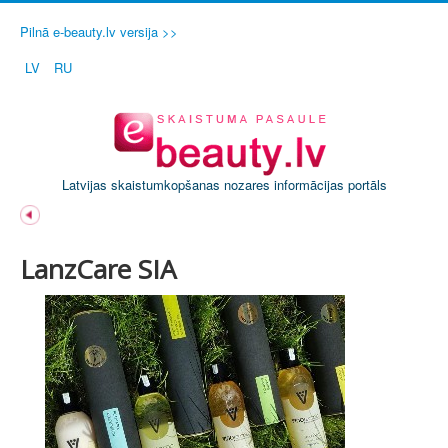
Pilnā e-beauty.lv versija >>
LV
RU
Latvijas skaistumkopšanas nozares informācijas portāls
LanzCare SIA