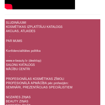
SLUDINĀJUMI
KOSMĒTIKAS IZPLATĪTĀJU KATALOGS
AKCIJAS, ATLAIDES
.
PAR MUMS
.
Konfidencialitātes politika
.
www.e-beauty.lv (desktop)
SALONU KATALOGS
MĀCĪBU CENTRI
.
PROFESIONĀLAS KOSMĒTIKAS ZĪMOLI
PROFESIONĀLĀ APMĀCĪBA pēc profesijām:
SEMINĀRI, PREZENTĀCIJAS SPECIĀLISTIEM
.
NOZARES ZIŅAS
BEAUTY ZIŅAS