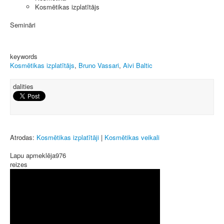
Kosmētikas izplatītājs
Semināri
keywords
Kosmētikas izplatītājs
,
Bruno Vassari
,
Aivi Baltic
dalities
Atrodas:
Kosmētikas izplatītāji
|
Kosmētikas veikali
Lapu apmeklēja
976
reizes