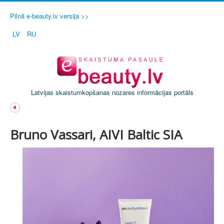
Pilnā e-beauty.lv versija >>
LV
RU
Latvijas skaistumkopšanas nozares informācijas portāls
Bruno Vassari, AIVI Baltic SIA