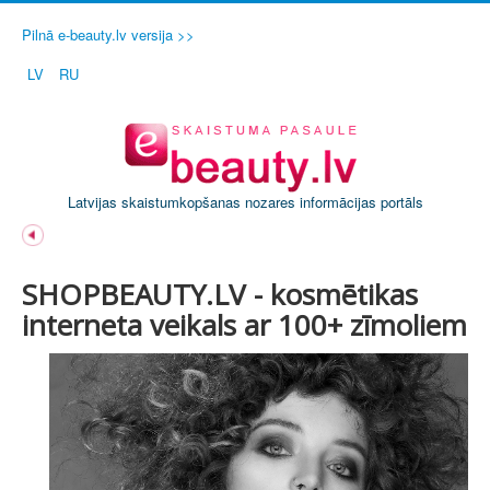
Pilnā e-beauty.lv versija >>
LV
RU
Latvijas skaistumkopšanas nozares informācijas portāls
SHOPBEAUTY.LV - kosmētikas
interneta veikals ar 100+ zīmoliem