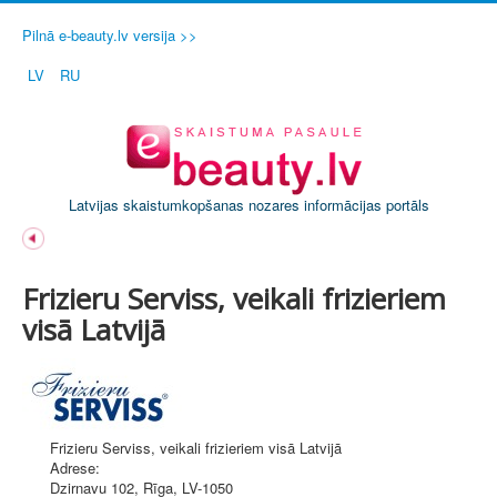
Pilnā e-beauty.lv versija >>
LV
RU
Latvijas skaistumkopšanas nozares informācijas portāls
Frizieru Serviss, veikali frizieriem
visā Latvijā
Frizieru Serviss, veikali frizieriem visā Latvijā
Adrese:
Dzirnavu 102
,
Rīga
, LV-1050