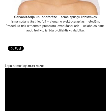
Galvanizācija un jonoforēze
– zema spriegu līdzstrāvas
izmantošana ārstniecībā – viena no elektroterapijas metodēm.
Procedūra tiek izmantota preparātu ievadīšanai ādā – uzlabo asinsriti,
audu trofiku, izrāda profilaktisku darbību.
Lapu apmeklēja
reizes
9566