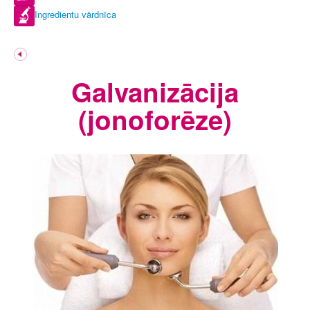
Ingredientu vārdnīca
Galvanizācija
(jonoforēze)