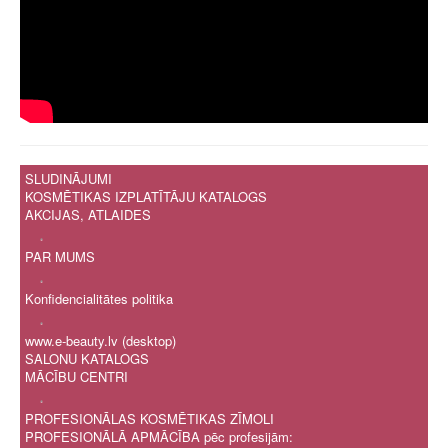
SLUDINĀJUMI
KOSMĒTIKAS IZPLATĪTĀJU KATALOGS
AKCIJAS, ATLAIDES
.
PAR MUMS
.
Konfidencialitātes politika
.
www.e-beauty.lv (desktop)
SALONU KATALOGS
MĀCĪBU CENTRI
.
PROFESIONĀLAS KOSMĒTIKAS ZĪMOLI
PROFESIONĀLĀ APMĀCĪBA pēc profesijām: