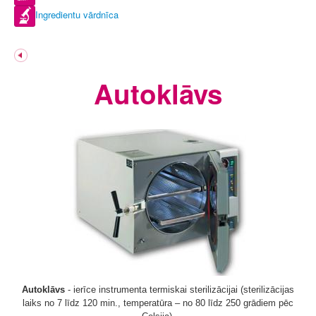
Ingredientu vārdnīca
Autoklāvs
Autoklāvs
- ierīce instrumenta termiskai sterilizācijai (sterilizācijas
laiks no 7 līdz 120 min., temperatūra – no 80 līdz 250 grādiem pēc