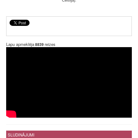
Celsija).
Lapu apmeklēja
reizes
8839
SLUDINĀJUMI