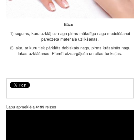
Bāze
–
1) segums, kuru uzklāj uz naga pirms mākslīgo nagu modelēšanai
paredzētā materiāla uzlikšanas.
2) laka, ar kuru tiek pārklāts dabiskais nags, pirms krāsainās nagu
lakas uzklāšanas. Piemīt aizsargājoša un citas funkcijas.
Lapu apmeklēja
reizes
4199