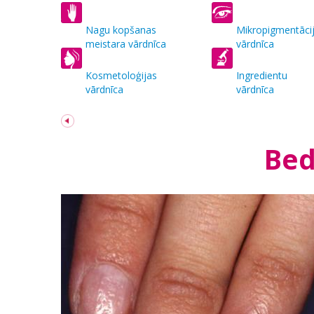
Nagu kopšanas
Mikropigmentāci
meistara vārdnīca
vārdnīca
Kosmetoloģijas
Ingredientu
vārdnīca
vārdnīca
Bed