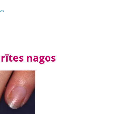
jas
rītes nagos