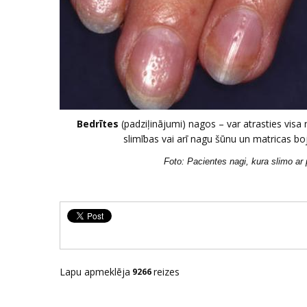
Bedrītes
(padziļinājumi) nagos – var atrasties visa
slimības vai arī nagu šūnu un matricas bo
Foto: Pacientes nagi, kura slimo ar 
Lapu apmeklēja
reizes
9266