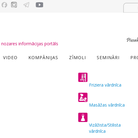
nozares informācijas portāls
VIDEO
KOMPĀNIJAS
ZĪMOLI
SEMINĀRI
PR
Friziera vārdnīca
Masāžas vārdnīca
Vizāžista/Stilista
vārdnīca