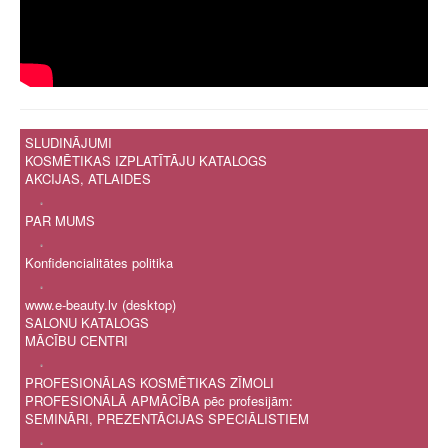
SLUDINĀJUMI
KOSMĒTIKAS IZPLATĪTĀJU KATALOGS
AKCIJAS, ATLAIDES
.
PAR MUMS
.
Konfidencialitātes politika
.
www.e-beauty.lv (desktop)
SALONU KATALOGS
MĀCĪBU CENTRI
.
PROFESIONĀLAS KOSMĒTIKAS ZĪMOLI
PROFESIONĀLĀ APMĀCĪBA pēc profesijām:
SEMINĀRI, PREZENTĀCIJAS SPECIĀLISTIEM
.