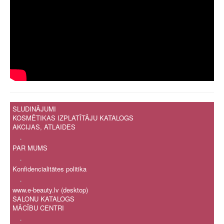
SLUDINĀJUMI
KOSMĒTIKAS IZPLATĪTĀJU KATALOGS
AKCIJAS, ATLAIDES
.
PAR MUMS
.
Konfidencialitātes politika
.
www.e-beauty.lv (desktop)
SALONU KATALOGS
MĀCĪBU CENTRI
.