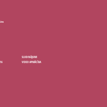
ains
SLUDINĀJUMI
16
VIDEO APMĀCĪBA