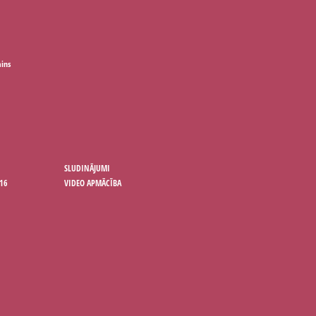
ains
SLUDINĀJUMI
16
VIDEO APMĀCĪBA