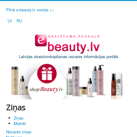
Pilnā e-beauty.lv versija >>
LV
RU
Latvijas skaistumkopšanas nozares informācijas portāls
Ziņas
Ziņas
Meklēt
Nozares ziņas