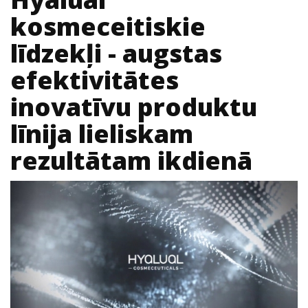
kosmeceitiskie
līdzekļi - augstas
efektivitātes
inovatīvu produktu
līnija lieliskam
rezultātam ikdienā