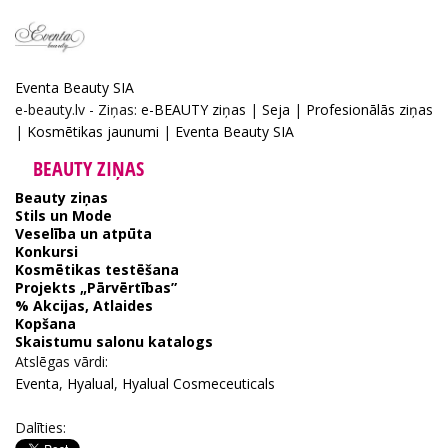
Eventa Beauty SIA
e-beauty.lv - Ziņas:
e-BEAUTY ziņas
|
Seja
|
Profesionālās ziņas
|
Kosmētikas jaunumi
|
Eventa Beauty SIA
BEAUTY ZIŅAS
Beauty ziņas
Stils un Mode
Veselība un atpūta
Konkursi
Kosmētikas testēšana
Projekts „Pārvērtības”
% Akcijas, Atlaides
Kopšana
Skaistumu salonu katalogs
Atslēgas vārdi:
Eventa
,
Hyalual
,
Hyalual Cosmeceuticals
Dalīties: