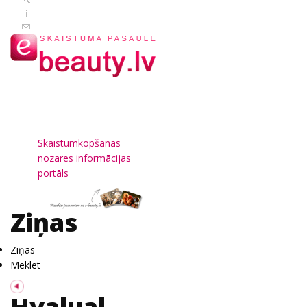
Skaistumkopšanas
nozares informācijas
portāls
Ziņas
Ziņas
Meklēt
Hyalual