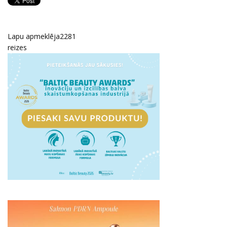
Lapu apmeklēja
2281
reizes