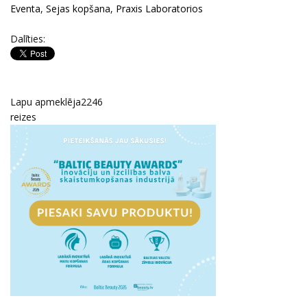
Eventa
,
Sejas kopšana
,
Praxis Laboratorios
Dalīties:
Lapu apmeklēja
2246
reizes