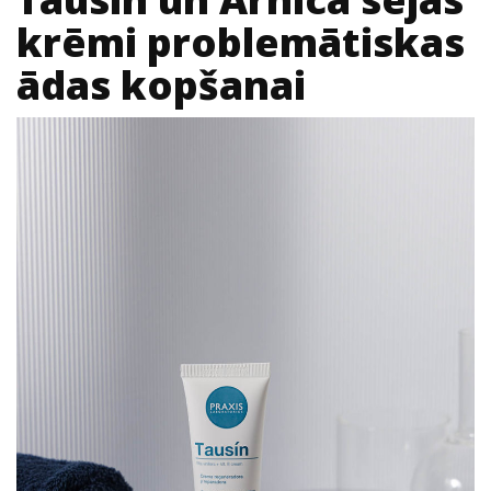
krēmi problemātiskas
ādas kopšanai