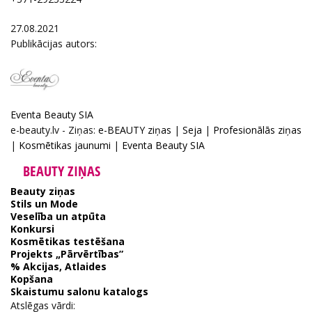
27.08.2021
Publikācijas autors:
Eventa Beauty SIA
e-beauty.lv - Ziņas:
e-BEAUTY ziņas
|
Seja
|
Profesionālās ziņas
|
Kosmētikas jaunumi
|
Eventa Beauty SIA
BEAUTY ZIŅAS
Beauty ziņas
Stils un Mode
Veselība un atpūta
Konkursi
Kosmētikas testēšana
Projekts „Pārvērtības”
% Akcijas, Atlaides
Kopšana
Skaistumu salonu katalogs
Atslēgas vārdi: