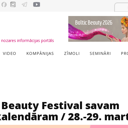
nozares informācijas portāls
VIDEO
KOMPĀNIJAS
ZĪMOLI
SEMINĀRI
PR
n Beauty Festival savam
alendāram / 28.-29. mar