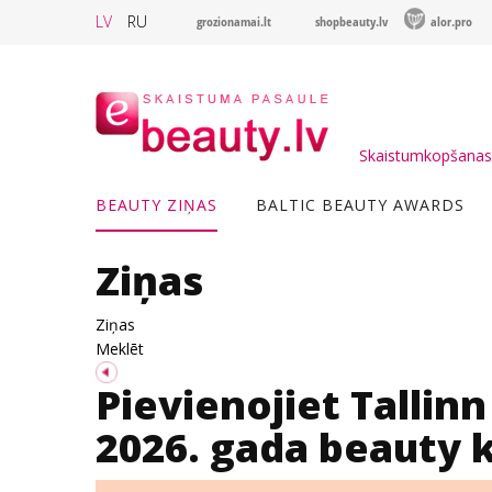
LV
RU
grozionamai.lt
shopbeauty.lv
alor.pro
Skaistumkopšanas 
BEAUTY ZIŅAS
BALTIC BEAUTY AWARDS
Ziņas
Ziņas
Meklēt
Pievienojiet Tallin
2026. gada beauty k