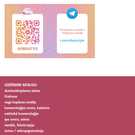
UZŅĒMUMU KATALOGS
skaistumkopšanas salons
frizētava
nagu kopšanas studija
kosmetoloģijas centrs, kabinets
estētiskā kosmetoloģija
spa centrs, salons
masāža, fizioterapija
tattoo / mikropigmentācija