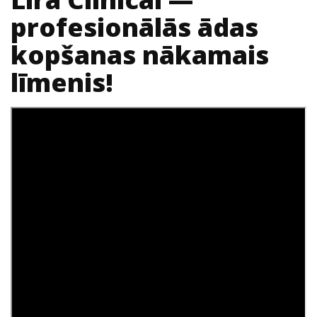
profesionālās ādas
kopšanas nākamais
līmenis!