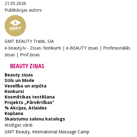
21.05.2026
Publikācijas autors:
GMT BEAUTY Trade, SIA
e-beauty.lv - Ziņas:
Notikumi
|
e-BEAUTY ziņas
|
Profesionālās
ziņas
|
Prof.ziņas
BEAUTY ZIŅAS
Beauty ziņas
Stils un Mode
Veselība un atpūta
Konkursi
Kosmētikas testēšana
Projekts „Pārvērtības”
% Akcijas, Atlaides
Kopšana
Skaistumu salonu katalogs
Atslēgas vārdi:
GMT Beauty
,
International Massage Camp