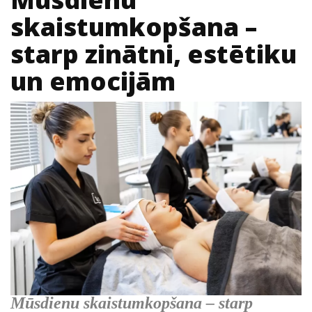
skaistumkopšana –
starp zinātni, estētiku
un emocijām
Mūsdienu skaistumkopšana – starp