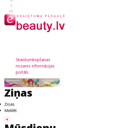
Skaistumkopšanas
nozares informācijas
portāls
Ziņas
Ziņas
Meklēt
Mūsdienu