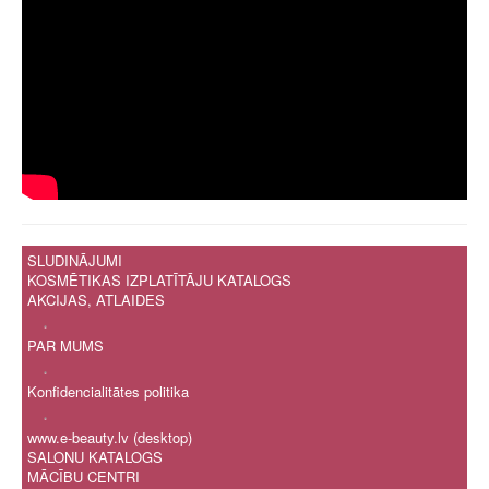
SLUDINĀJUMI
KOSMĒTIKAS IZPLATĪTĀJU KATALOGS
AKCIJAS, ATLAIDES
.
PAR MUMS
.
Konfidencialitātes politika
.
www.e-beauty.lv (desktop)
SALONU KATALOGS
MĀCĪBU CENTRI