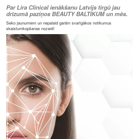
Par Lira Clinical ienākšanu Latvijs tirgū jau
drīzumā paziņos BEAUTY BALTIKUM un mēs.
Seko jaunumiem un nepalaid garām svarīgākos notikumus
skaistumkopšanas nozarē!