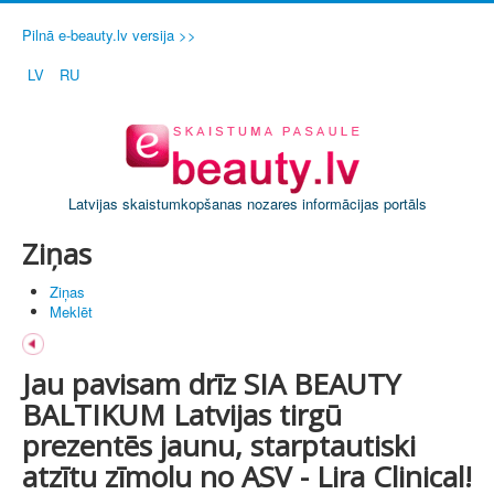
Pilnā e-beauty.lv versija >>
LV
RU
Latvijas skaistumkopšanas nozares informācijas portāls
Ziņas
Ziņas
Meklēt
Jau pavisam drīz SIA BEAUTY
BALTIKUM Latvijas tirgū
prezentēs jaunu, starptautiski
atzītu zīmolu no ASV - Lira Clinical!