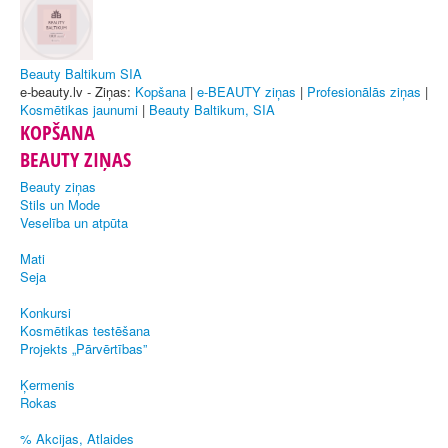
Beauty Baltikum SIA
e-beauty.lv - Ziņas:
Kopšana
|
e-BEAUTY ziņas
|
Profesionālās ziņas
|
Kosmētikas jaunumi
|
Beauty Baltikum, SIA
KOPŠANA
BEAUTY ZIŅAS
Beauty ziņas
Stils un Mode
Veselība un atpūta
Mati
Seja
Konkursi
Kosmētikas testēšana
Projekts „Pārvērtības”
Ķermenis
Rokas
% Akcijas, Atlaides