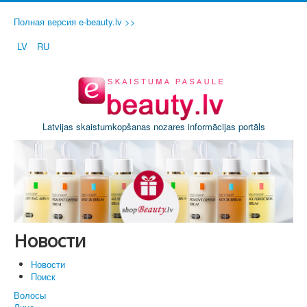
Полная версия e-beauty.lv >>
LV
RU
Latvijas skaistumkopšanas nozares informācijas portāls
Новости
Новости
Поиск
Волосы