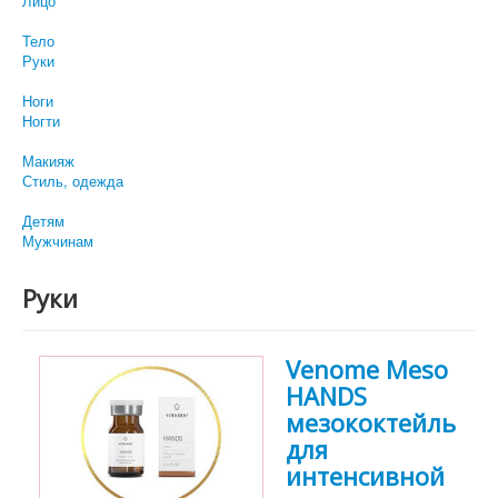
Лицо
Тело
Руки
Ноги
Ногти
Макияж
Стиль, одежда
Детям
Мужчинам
Руки
Venome Meso
HANDS
мезококтейль
для
интенсивной