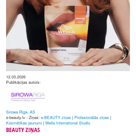
12.03.2026
Publikācijas autors:
Sirowa Rīga, AS
e-beauty.lv - Ziņas:
e-BEAUTY ziņas
|
Profesionālās ziņas
|
Kosmētikas jaunumi
|
Wella International Studio
BEAUTY ZIŅAS