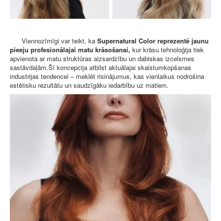
Viennozīmīgi var teikt, ka
Supernatural Color reprezentē jaunu
pieeju profesionālajai matu krāsošanai,
kur krāsu tehnoloģija tiek
apvienota ar matu struktūras aizsardzību un dabiskas izcelsmes
sastāvdaļām.Šī koncepcija atbilst aktuālajai skaistumkopšanas
industrijas tendencei – meklēt risinājumus, kas vienlaikus nodrošina
estētisku rezultātu un saudzīgāku iedarbību uz matiem.