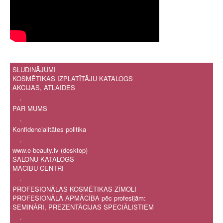
SLUDINĀJUMI
KOSMĒTIKAS IZPLATĪTĀJU KATALOGS
AKCIJAS, ATLAIDES
.
PAR MUMS
.
Konfidencialitātes politika
.
www.e-beauty.lv (desktop)
SALONU KATALOGS
MĀCĪBU CENTRI
.
PROFESIONĀLAS KOSMĒTIKAS ZĪMOLI
PROFESIONĀLĀ APMĀCĪBA pēc profesijām:
SEMINĀRI, PREZENTĀCIJAS SPECIĀLISTIEM
.