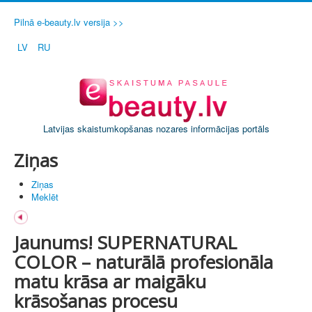
Pilnā e-beauty.lv versija >>
LV
RU
Latvijas skaistumkopšanas nozares informācijas portāls
Ziņas
Ziņas
Meklēt
Jaunums! SUPERNATURAL
COLOR – naturālā profesionāla
matu krāsa ar maigāku
krāsošanas procesu