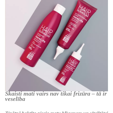
Skaisti mati vairs nav tikai frizūra – tā ir
veselība