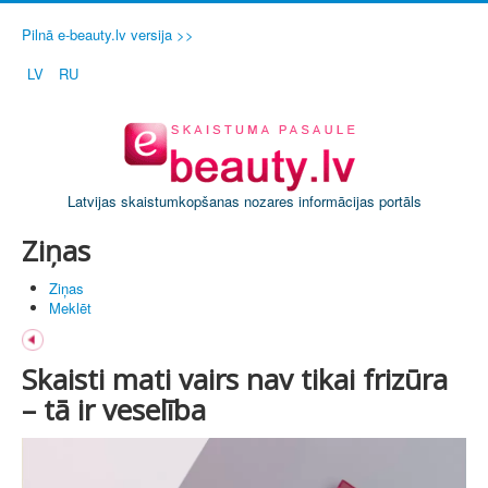
Pilnā e-beauty.lv versija >>
LV
RU
Latvijas skaistumkopšanas nozares informācijas portāls
Ziņas
Ziņas
Meklēt
Skaisti mati vairs nav tikai frizūra
– tā ir veselība