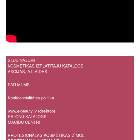
SLUDINĀJUMI
KOSMĒTIKAS IZPLATĪTĀJU KATALOGS
AKCIJAS, ATLAIDES
.
PAR MUMS
.
Konfidencialitātes politika
.
www.e-beauty.lv (desktop)
SALONU KATALOGS
MĀCĪBU CENTRI
.
PROFESIONĀLAS KOSMĒTIKAS ZĪMOLI