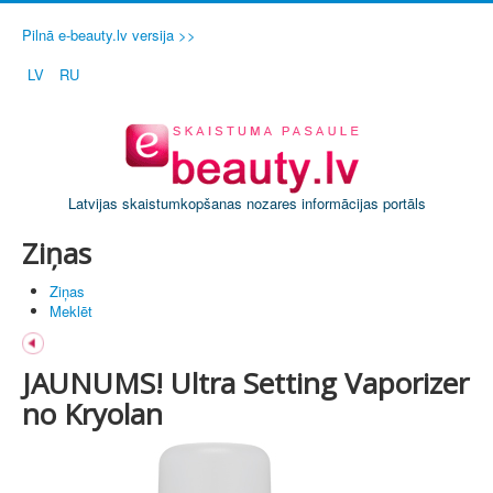
Pilnā e-beauty.lv versija >>
LV
RU
Latvijas skaistumkopšanas nozares informācijas portāls
Ziņas
Ziņas
Meklēt
JAUNUMS! Ultra Setting Vaporizer
no Kryolan