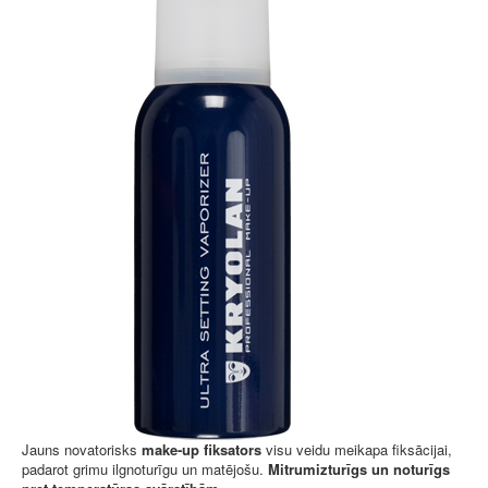
Jauns novatorisks
make-up fiksators
visu veidu meikapa fiksācijai,
padarot grimu ilgnoturīgu un matējošu.
Mitrumizturīgs un noturīgs