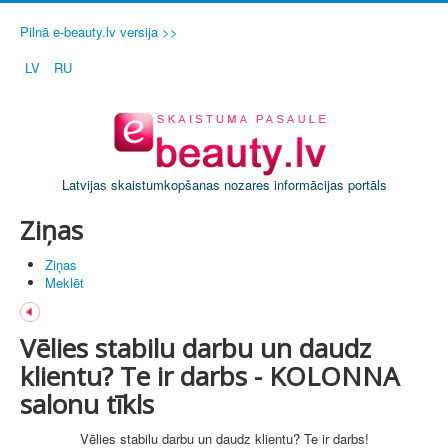
Pilnā e-beauty.lv versija >>
LV
RU
Latvijas skaistumkopšanas nozares informācijas portāls
Ziņas
Ziņas
Meklēt
Vēlies stabilu darbu un daudz
klientu? Te ir darbs - KOLONNA
salonu tīkls
Vēlies stabilu darbu un daudz klientu? Te ir darbs!