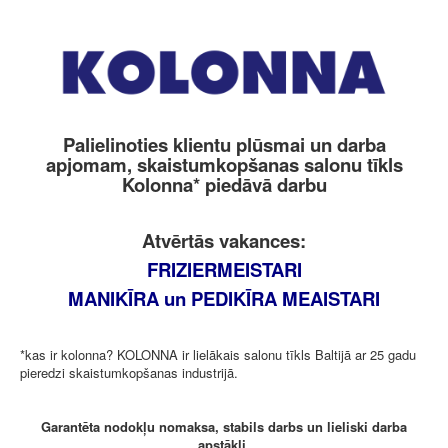
Palielinoties klientu plūsmai un darba
apjomam, skaistumkopšanas salonu tīkls
Kolonna* piedāvā darbu
Atvērtās vakances:
FRIZIERMEISTARI
MANIKĪRA un PEDIKĪRA MEAISTARI
*kas ir kolonna? KOLONNA ir lielākais salonu tīkls Baltijā ar 25 gadu
pieredzi skaistumkopšanas industrijā.
Garantēta nodokļu nomaksa, stabils darbs un lieliski darba
apstākļi.