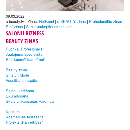
09.03.2022
e-beauty.lv - Ziņas:
Notikumi
|
e-BEAUTY ziņas
|
Profesionālās ziņas
|
Prof.ziņas
|
Skaistumkopšanas bizness
SALONU BIZNESS
BEAUTY ZIŅAS
Rubrika „Profesionālis”
Jautājums speciālistam
Prof.kosmētikas zīmoli
Beauty ziņas
Stils un Mode
Veselība un atpūta
Salonu vadīšana
Likumdošana
Skaistumkopšanas vārdnīca
Konkursi
Kosmētikas testēšana
Projekts „Pārvērtības”