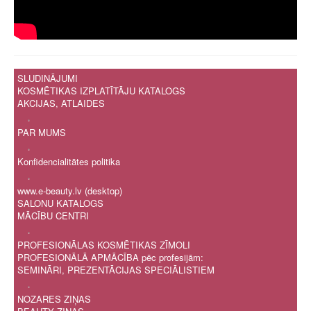
SLUDINĀJUMI
KOSMĒTIKAS IZPLATĪTĀJU KATALOGS
AKCIJAS, ATLAIDES
.
PAR MUMS
.
Konfidencialitātes politika
.
www.e-beauty.lv (desktop)
SALONU KATALOGS
MĀCĪBU CENTRI
.
PROFESIONĀLAS KOSMĒTIKAS ZĪMOLI
PROFESIONĀLĀ APMĀCĪBA pēc profesijām:
SEMINĀRI, PREZENTĀCIJAS SPECIĀLISTIEM
.
NOZARES ZIŅAS