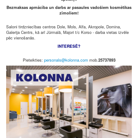
Bezmaksas apmācība un darbs ar pasaules vadošiem kosmētikas
zīmoliem!
Saloni tirdzniecības centros Dole, Mols, Alfa, Akropole, Domina,
Galerija Centrs, kā arī Jūrmalā, Majori t/c Korso - darba vietas izvēle
pēc vienošanās.
INTERESĒ?
Pieteikties:
mob.
25737893