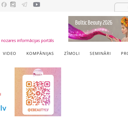
nozares informācijas portāls
VIDEO
KOMPĀNIJAS
ZĪMOLI
SEMINĀRI
PR