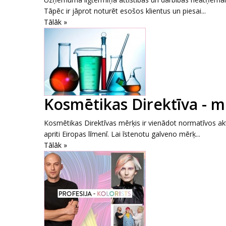
Tāpēc ir jāprot noturēt esošos klientus un piesai...
Tālāk »
Kosmētikas Direktīva - m
Kosmētikas Direktīvas mērķis ir vienādot normatīvos akt
apriti Eiropas līmenī. Lai īstenotu galveno mērķ...
Tālāk »