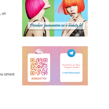
, un
umu izmest