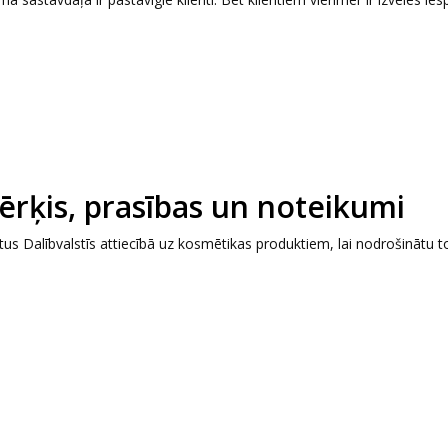
ērķis, prasības un noteikumi
us Dalībvalstīs attiecībā uz kosmētikas produktiem, lai nodrošinātu t