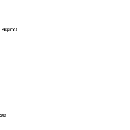
. Vispirms
tais