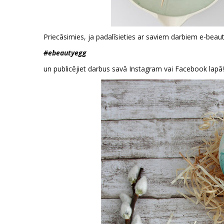
Priecāsimies, ja padalīsieties ar saviem darbiem e-beau
#ebeautyegg
un publicējiet darbus savā Instagram vai Facebook lapā!