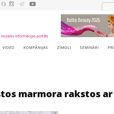
nozares informācijas portāls
VIDEO
KOMPĀNIJAS
ZĪMOLI
SEMINĀRI
PR
stos marmora rakstos ar