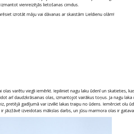
 izmantot vienreizējās lietošanas cimdus.
ēsiet izrotāt māju vai dāvanas ar skaistām Lieldienu olām!
 olas varētu viegli iemērkt. Iepiliniet nagu laku ūdenī un skatieties, ka
idot arī daudzkrāsainas olas, izmantojot vairākus toņus. Ja nagu laka 
reiz, pretējā gadījumā var izvilkt lakas traipu no ūdens. Iemērciet olu ūd
s ir jāizžāvē izveidotais mākslas darbs, un jūsu marmora olas ir gatava