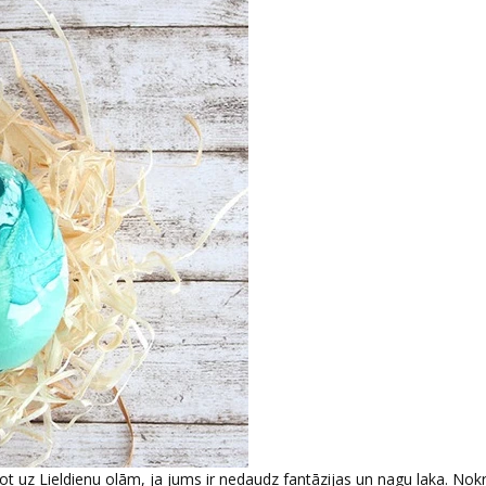
t uz Lieldienu olām, ja jums ir nedaudz fantāzijas un nagu laka. Nok