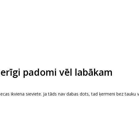
oderīgi padomi vēl labākam
ecas ikviena sieviete. Ja tāds nav dabas dots, tad ķermeni bez tauku 