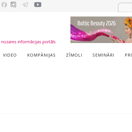
nozares informācijas portāls
VIDEO
KOMPĀNIJAS
ZĪMOLI
SEMINĀRI
PR