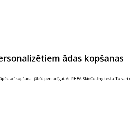
ersonalizētiem ādas kopšanas
— tāpēc arī kopšanai jābūt personīgai. Ar RHEA SkinCoding testu Tu vari