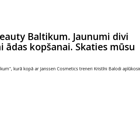
eauty Baltikum. Jaunumi divi
i ādas kopšanai. Skaties mūsu
kum", kurā kopā ar Janssen Cosmetics treneri Kristīni Balodi aplūkos