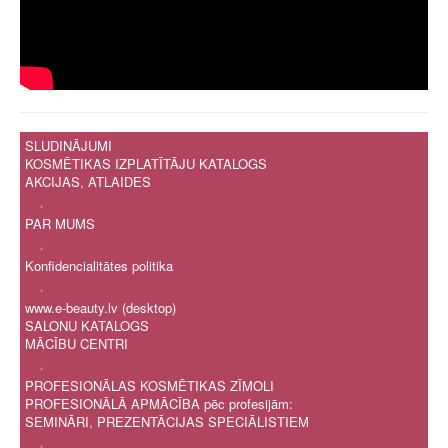
SLUDINĀJUMI
KOSMĒTIKAS IZPLATĪTĀJU KATALOGS
AKCIJAS, ATLAIDES
.
PAR MUMS
.
Konfidencialitātes politika
.
www.e-beauty.lv (desktop)
SALONU KATALOGS
MĀCĪBU CENTRI
.
PROFESIONĀLAS KOSMĒTIKAS ZĪMOLI
PROFESIONĀLĀ APMĀCĪBA pēc profesijām:
SEMINĀRI, PREZENTĀCIJAS SPECIĀLISTIEM
.