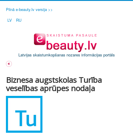
Pilnā e-beauty.lv versija >>
LV
RU
Latvijas skaistumkopšanas nozares informācijas portāls
Biznesa augstskolas Turība
veselības aprūpes nodaļa