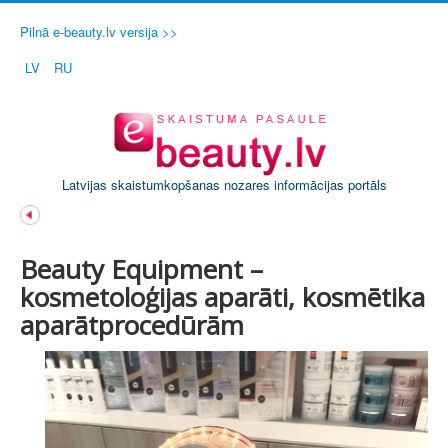
Pilnā e-beauty.lv versija >>
LV
RU
Latvijas skaistumkopšanas nozares informācijas portāls
Beauty Equipment –
kosmetoloģijas aparāti, kosmētika
aparātprocedūrām