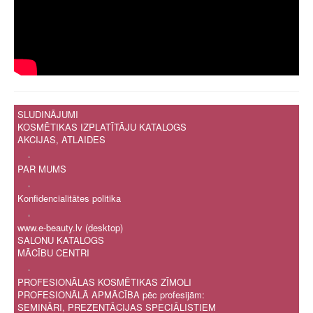
SLUDINĀJUMI
KOSMĒTIKAS IZPLATĪTĀJU KATALOGS
AKCIJAS, ATLAIDES
.
PAR MUMS
.
Konfidencialitātes politika
.
www.e-beauty.lv (desktop)
SALONU KATALOGS
MĀCĪBU CENTRI
.
PROFESIONĀLAS KOSMĒTIKAS ZĪMOLI
PROFESIONĀLĀ APMĀCĪBA pēc profesijām:
SEMINĀRI, PREZENTĀCIJAS SPECIĀLISTIEM