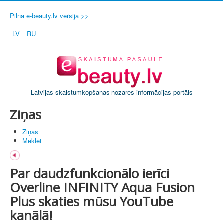
Pilnā e-beauty.lv versija >>
LV
RU
Latvijas skaistumkopšanas nozares informācijas portāls
Ziņas
Ziņas
Meklēt
Par daudzfunkcionālo ierīci
Overline INFINITY Aqua Fusion
Plus skaties mūsu YouTube
kanālā!