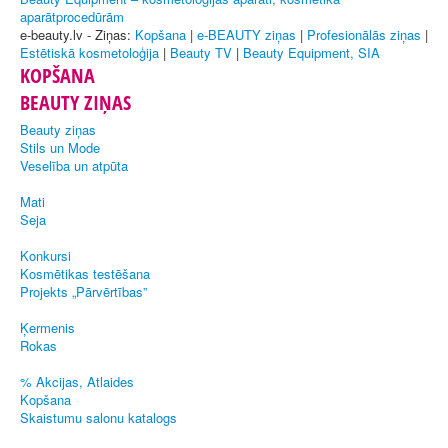
aparātprocedūrām
e-beauty.lv - Ziņas:
Kopšana
|
e-BEAUTY ziņas
|
Profesionālās ziņas
|
Estētiskā kosmetoloģija
|
Beauty TV
|
Beauty Equipment, SIA
KOPŠANA
BEAUTY ZIŅAS
Beauty ziņas
Stils un Mode
Veselība un atpūta
Mati
Seja
Konkursi
Kosmētikas testēšana
Projekts „Pārvērtības”
Ķermenis
Rokas
% Akcijas, Atlaides
Kopšana
Skaistumu salonu katalogs