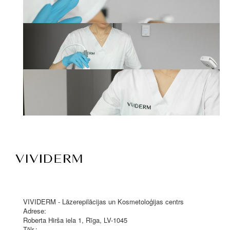
VIVIDERM - Lāzerepilācijas un Kosmetoloģijas centrs
Adrese:
Roberta Hirša iela 1
,
Rīga
, LV-1045
Tālr.: