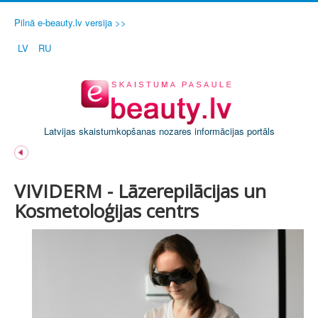
Pilnā e-beauty.lv versija >>
LV
RU
Latvijas skaistumkopšanas nozares informācijas portāls
VIVIDERM - Lāzerepilācijas un
Kosmetoloģijas centrs