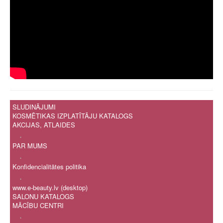
SLUDINĀJUMI
KOSMĒTIKAS IZPLATĪTĀJU KATALOGS
AKCIJAS, ATLAIDES
.
PAR MUMS
.
Konfidencialitātes politika
.
www.e-beauty.lv (desktop)
SALONU KATALOGS
MĀCĪBU CENTRI
.