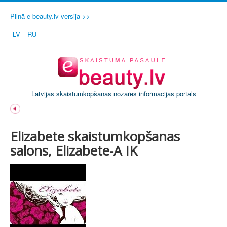
Pilnā e-beauty.lv versija >>
LV
RU
Latvijas skaistumkopšanas nozares informācijas portāls
Elizabete skaistumkopšanas
salons, Elizabete-A IK