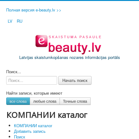
Полная версия e-beauty.lv >>
LV
RU
Latvijas skaistumkopšanas nozares informācijas portāls
ДОБАВИТЬ СВОЙ САЛОН / ФИРМУ
Поиск...
Начать поиск
Найти записи, которые имеют
все слова
любые слова
Точные слова
КОМПАНИИ каталог
КОМПАНИИ каталог
Добавить запись
Поиск