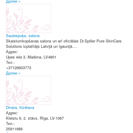
Далее »
Saulespuķe, salons
Skaistumkopšanas salons un arī oficiālais Dr.Spiller Pure SkinCare
Solutions izplatītājs Latvijā un Igaunijā....
Адрес:
Upes iela 3
,
Madona
, LV4801
Тел.:
+37126603773
Далее »
Dinara, frizētava
Адрес:
Kleistu 9, 2. stāvs
,
Rīga
, LV-1067
Тел.:
25911689